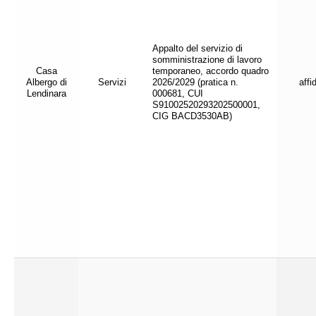
Appalto del servizio di
somministrazione di lavoro
Casa
temporaneo, accordo quadro
Albergo di
Servizi
2026/2029 (pratica n.
affi
Lendinara
000681, CUI
S91002520293202500001,
CIG BACD3530AB)