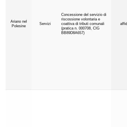
Concessione del servizio di
riscossione volontaria e
Ariano nel
Servizi
coattiva di tributi comunali
affi
Polesine
(pratica n. 000708, CIG
BB89D8A657)